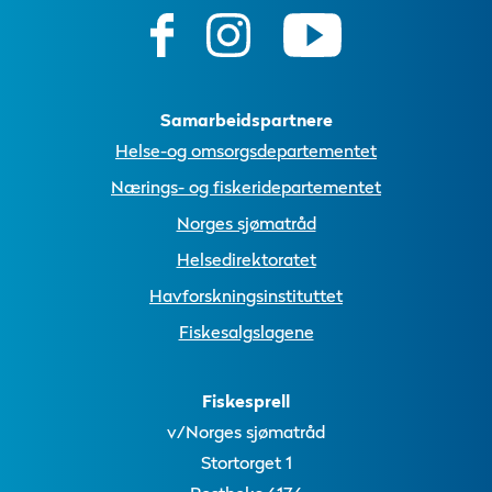
Samarbeidspartnere
Helse-og omsorgsdepartementet
Nærings- og fiskeridepartementet
Norges sjømatråd
Helsedirektoratet
Havforskningsinstituttet
Fiskesalgslagene
Fiskesprell
v/Norges sjømatråd
Stortorget 1