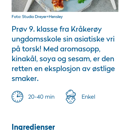
Foto: Studio Dreyer+Hensley
Prøv 9. klasse fra Kråkerøy
ungdomsskole sin asiatiske vri
på torsk! Med aromasopp,
kinakål, soya og sesam, er den
retten en eksplosjon av østlige
smaker.
20-40 min
Enkel
Ingredienser