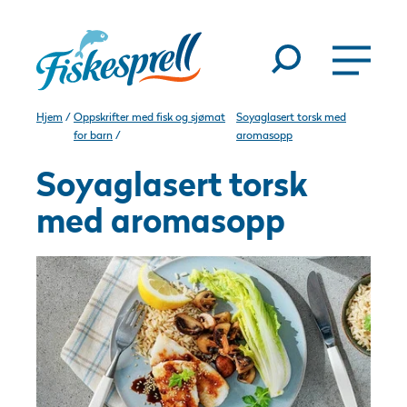
Hjem
/
Oppskrifter med fisk og sjømat
Soyaglasert torsk med
for barn
/
aromasopp
Soyaglasert torsk
med aromasopp