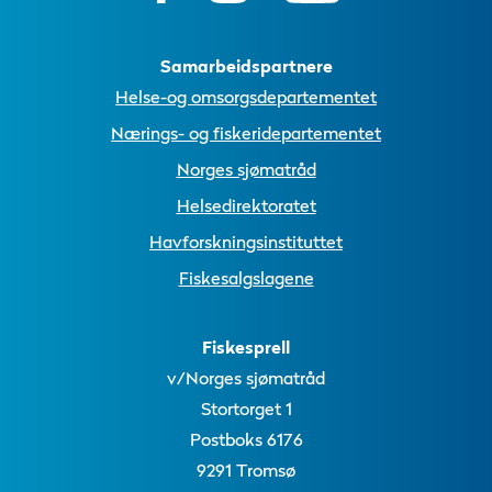
Samarbeidspartnere
Helse-og omsorgsdepartementet
Nærings- og fiskeridepartementet
Norges sjømatråd
Helsedirektoratet
Havforskningsinstituttet
Fiskesalgslagene
Fiskesprell
v/Norges sjømatråd
Stortorget 1
Postboks 6176
9291 Tromsø