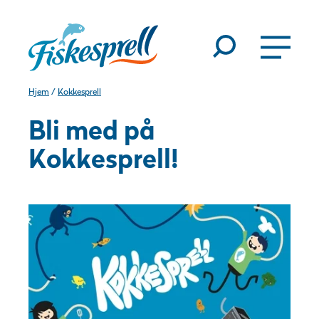
Hjem
/
Kokkesprell
Bli med på
Kokkesprell!