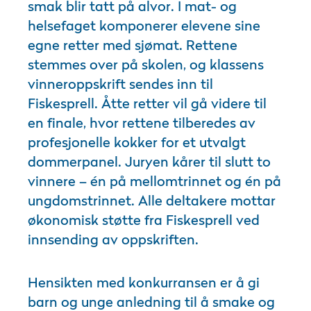
smak blir tatt på alvor. I mat- og
helsefaget komponerer elevene sine
egne retter med sjømat. Rettene
stemmes over på skolen, og klassens
vinneroppskrift sendes inn til
Fiskesprell. Åtte retter vil gå videre til
en finale, hvor rettene tilberedes av
profesjonelle kokker for et utvalgt
dommerpanel. Juryen kårer til slutt to
vinnere – én på mellomtrinnet og én på
ungdomstrinnet. Alle deltakere mottar
økonomisk støtte fra Fiskesprell ved
innsending av oppskriften.
Hensikten med konkurransen er å gi
barn og unge anledning til å smake og