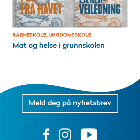
BARNESKOLE, UNGDOMSSKOLE
Mat og helse i grunnskolen
Meld deg på nyhetsbrev