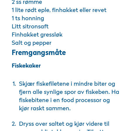
2 ss rømme
1 lite rødt eple, finhakket eller revet
1 ts honning
Litt sitronsaft
Finhakket gressløk
Salt og pepper
Fremgangsmåte
Fiskekaker
Skjær fiskefiletene i mindre biter og
fjern alle synlige spor av fiskeben. Ha
fiskebitene i en food processor og
kjør raskt sammen.
Dryss over saltet og kjør videre til