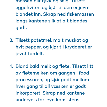
massen blir tykk og seig. Tilsett
eggehviten og kjør til den er jevnt
blandet inn. Skrap ned fiskemassen
langs kantene slik at alt blandes
godt.
Tilsett potetmel, malt muskat og
hvit pepper, og kjør til krydderet er
jevnt fordelt.
Bland kald melk og fløte. Tilsett litt
av fløtemelken om gangen i food
processoren, og kjør godt mellom
hver gang til all væsken er godt
inkorporert. Skrap ned kantene
underveis for jevn konsistens.