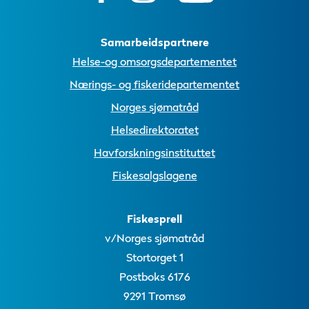
Samarbeidspartnere
Helse-og omsorgsdepartementet
Nærings- og fiskeridepartementet
Norges sjømatråd
Helsedirektoratet
Havforskningsinstituttet
Fiskesalgslagene
Fiskesprell
v/Norges sjømatråd
Stortorget 1
Postboks 6176
9291 Tromsø