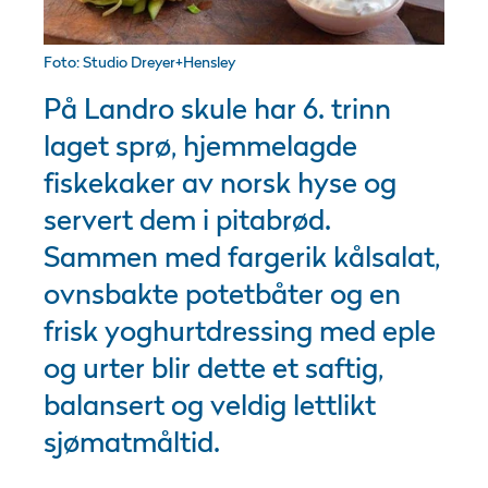
Foto: Studio Dreyer+Hensley
På Landro skule har 6. trinn
laget sprø, hjemmelagde
fiskekaker av norsk hyse og
servert dem i pitabrød.
Sammen med fargerik kålsalat,
ovnsbakte potetbåter og en
frisk yoghurtdressing med eple
og urter blir dette et saftig,
balansert og veldig lettlikt
sjømatmåltid.