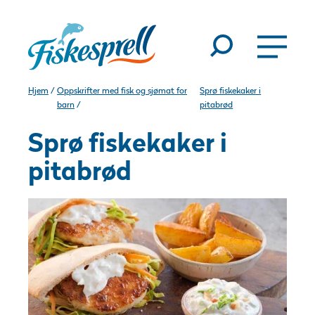
Hjem
/
Oppskrifter med fisk og sjømat for
Sprø fiskekaker i
barn
/
pitabrød
Sprø fiskekaker i
pitabrød