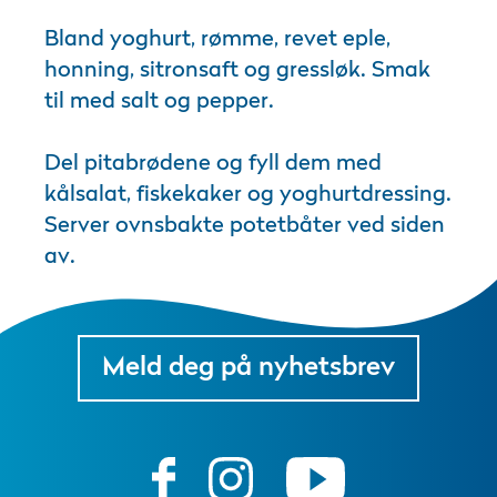
Bland yoghurt, rømme, revet eple,
honning, sitronsaft og gressløk. Smak
til med salt og pepper.
Del pitabrødene og fyll dem med
kålsalat, fiskekaker og yoghurtdressing.
Server ovnsbakte potetbåter ved siden
av.
Meld deg på nyhetsbrev