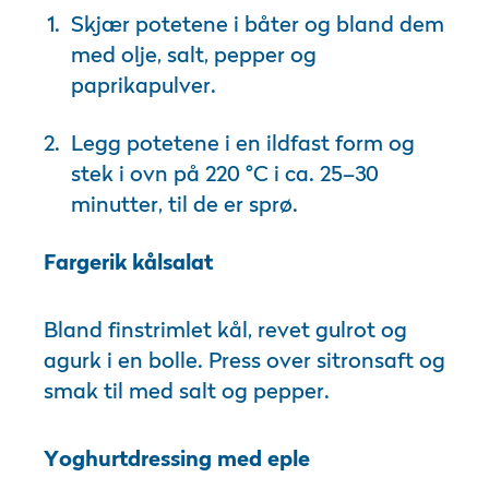
Skjær potetene i båter og bland dem
med olje, salt, pepper og
paprikapulver.
Legg potetene i en ildfast form og
stek i ovn på 220 °C i ca. 25–30
minutter, til de er sprø.
Fargerik kålsalat
Bland finstrimlet kål, revet gulrot og
agurk i en bolle. Press over sitronsaft og
smak til med salt og pepper.
Yoghurtdressing med eple