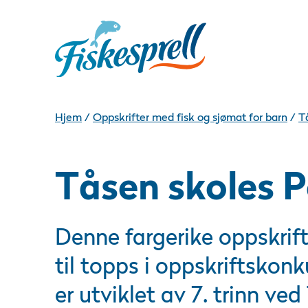
Hjem
/
Oppskrifter med fisk og sjømat for barn
/
T
Tåsen skoles 
Denne fargerike oppskrif
til topps i oppskriftskon
er utviklet av 7. trinn ve