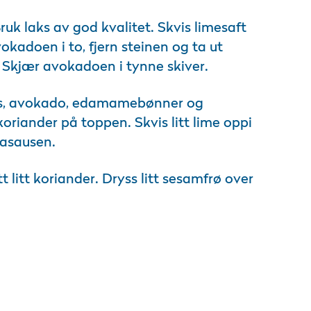
uk laks av god kvalitet. Skvis limesaft
vokadoen i to, fjern steinen og ta ut
 Skjær avokadoen i tynne skiver.
aks, avokado, edamamebønner og
oriander på toppen. Skvis litt lime oppi
oyasausen.
t litt koriander. Dryss litt sesamfrø over