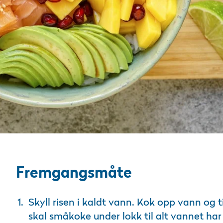
Fremgangsmåte
Skyll risen i kaldt vann. Kok opp vann og ti
skal småkoke under lokk til alt vannet ha