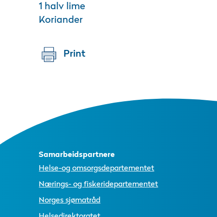
1 halv lime
Koriander
Print
Samarbeidspartnere
Helse-og omsorgsdepartementet
Nærings- og fiskeridepartementet
Norges sjømatråd
Helsedirektoratet