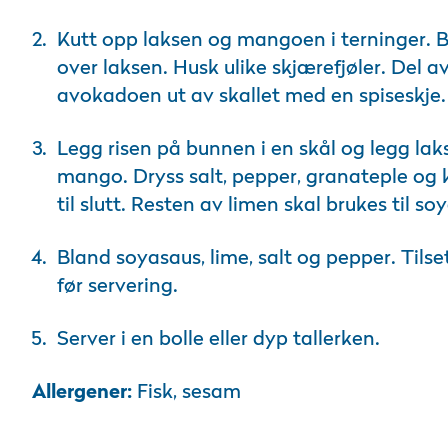
Kutt opp laksen og mangoen i terninger. Br
over laksen. Husk ulike skjærefjøler. Del a
avokadoen ut av skallet med en spiseskje.
Legg risen på bunnen i en skål og legg l
mango. Dryss salt, pepper, granateple og k
til slutt. Resten av limen skal brukes til s
Bland soyasaus, lime, salt og pepper. Tilset
før servering.
Server i en bolle eller dyp tallerken.
Allergener:
Fisk, sesam