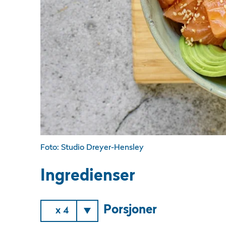
Foto: Studio Dreyer-Hensley
Ingredienser
Porsjoner
x 4