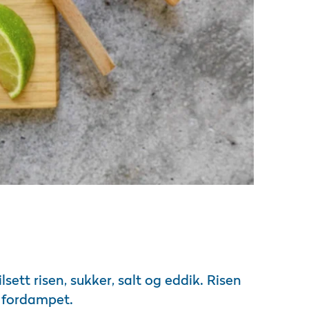
lsett risen, sukker, salt og eddik. Risen
r fordampet.