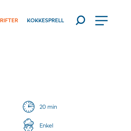
RIFTER
KOKKESPRELL
20 min
Enkel