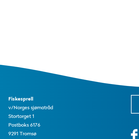
Fiskesprell
v/Norges sjømatråd
Stortorget 1
Postboks 6176
9291 Tromsø